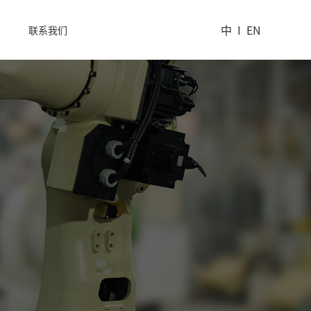
中
Ι
EN
联系我们