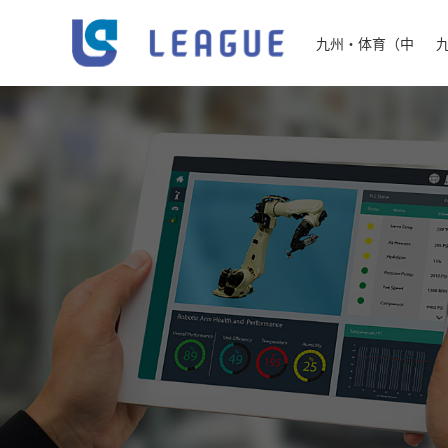
九州·体育（中
国）官方网站