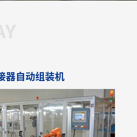
AY
接器自动组装机