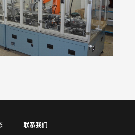
态
联系我们